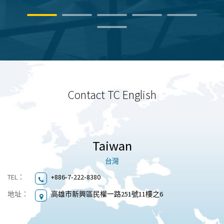
Contact TC English
Taiwan
台灣
TEL：
+886‐7‐222‐8380
地址：
高雄市新興區民權一路251號11樓之6