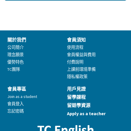
關於我們
會員須知
公司簡介
使用流程
理念願景
會員權益與費用
優勢特色
付費說明
TC團隊
上課前環境準備
隱私權政策
會員專區
用戶見證
Join as a student
留學課程
會員登入
留遊學資源
忘記密碼
Apply as a teacher