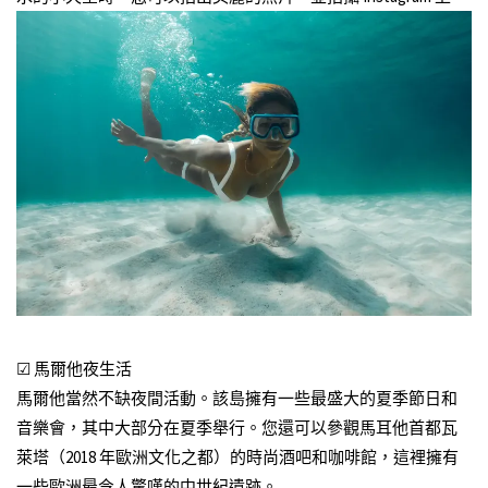
☑ 馬爾他夜生活
馬爾他當然不缺夜間活動。該島擁有一些最盛大的夏季節日和
音樂會，其中大部分在夏季舉行。您還可以參觀馬耳他首都瓦
萊塔（2018 年歐洲文化之都）的時尚酒吧和咖啡館，這裡擁有
一些歐洲最令人驚嘆的中世紀遺跡。