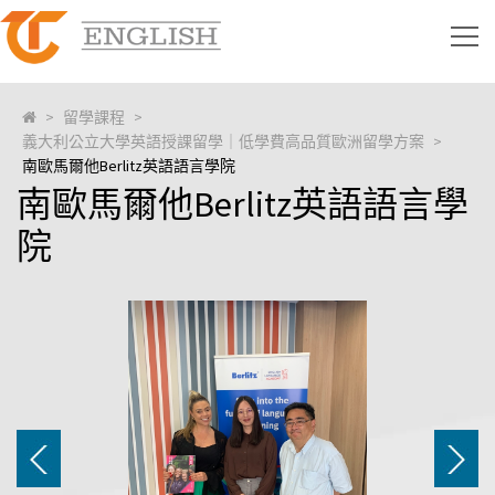
>
留學課程
>
義大利公立大學英語授課留學｜低學費高品質歐洲留學方案
>
南歐馬爾他Berlitz英語語言學院
南歐馬爾他Berlitz英語語言學
院