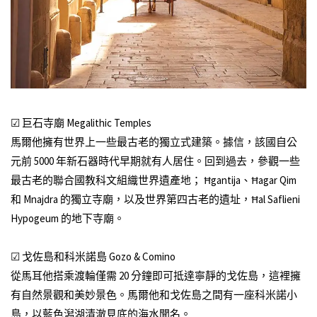
☑ 巨石寺廟 Megalithic Temples
馬爾他擁有世界上一些最古老的獨立式建築。據信，該國自公
元前 5000 年新石器時代早期就有人居住。回到過去，參觀一些
最古老的聯合國教科文組織世界遺產地； Ħgantija、Ħagar Qim
和 Mnajdra 的獨立寺廟，以及世界第四古老的遺址，Ħal Saflieni
Hypogeum 的地下寺廟。
☑ 戈佐島和科米諾島 Gozo & Comino
從馬耳他搭乘渡輪僅需 20 分鐘即可抵達寧靜的戈佐島，這裡擁
有自然景觀和美妙景色。馬爾他和戈佐島之間有一座科米諾小
島，以藍色潟湖清澈見底的海水聞名。