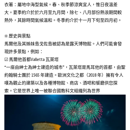
衣著：屬地中海型氣候。春、秋季節涼爽宜人，惟日夜溫差
大。夏季約介於於六月至九月間，除七、八月部份熱浪期間較
熱外，其餘時間氣候溫和。冬季約介於十一月下旬至四月初。
❇️ 歷史與景點
馬爾他及其姊妹島戈佐島被認為是露天博物館。人們可能會發
現許多景點，例如：
☑ 馬爾他首都Valletta 瓦萊塔
“一座由紳士為紳士建造的城市”，瓦萊塔是馬耳他的首都，由聖
約翰騎士團於 1565 年建造。歐洲文化之都（2018 年）擁有令人
嘆為觀止的建築以及各種博物館、商店、酒吧和餐廳供您探
索。它是世界上唯一被聯合國教科文組織列為世界