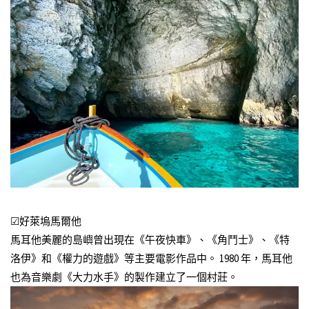
☑好萊塢馬爾他
馬耳他美麗的島嶼曾出現在《午夜快車》、《角鬥士》、《特
洛伊》和《權力的遊戲》等主要電影作品中。 1980 年，馬耳他
也為音樂劇《大力水手》的製作建立了一個村莊。