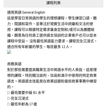
課程列表
通用英語 General English
這是學習日常英語的學生的理想課程。學生練習口語、聽
力、閱讀和寫作，並專注於現實生活中詞彙和文法的使
用。課程可以根據特定需求量身定制和/或可以為團體組
織。願意為任何員工提供語言培訓的企業客戶也可以從本
課程中受益。 沒有最低英語能力要求，課程完全沉浸式，
適合所有年齡層的學生，每班最多 12 人。
商務英語
對於那些需要提高職業生活中英語水平的人來說，這是理
想的課程。特別關注談判、信函和演示中使用的特定商業
語言。英語語言技能是在商業話題和當前商業事務中練習
的。
▷最低需要中級 B1 水平
▷完全沉浸式
▷最低年齡為 17 歲