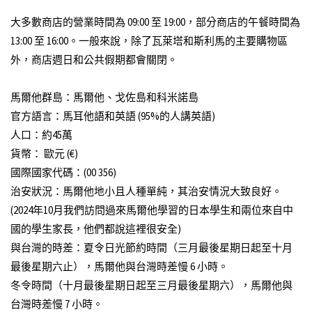
大多數商店的營業時間為 09:00 至 19:00，部分商店的午餐時間為
13:00 至 16:00。一般來說，除了瓦萊塔和斯利馬的主要購物區
外，商店週日和公共假期都會關閉。
馬爾他群島：馬爾他、戈佐島和科米諾島
官方語言：馬耳他語和英語 (95%的人講英語)
人口：約45萬
貨幣： 歐元 (€)
國際國家代碼：(00 356)
治安狀況：馬爾他地小且人種單純，其治安情況大致良好。
(2024年10月我們訪問過來馬爾他學習的日本學生和兩位來自中
國的學生家長，他們都說這裡很安全)
與台灣的時差：夏令日光節約時間（三月最後星期日起至十月
最後星期六止），馬爾他與台灣時差慢 6 小時。
冬令時間（十月最後星期日起至三月最後星期六），馬爾他與
台灣時差慢 7 小時。