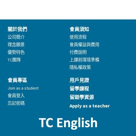
關於我們
會員須知
公司簡介
使用流程
理念願景
會員權益與費用
優勢特色
付費說明
TC團隊
上課前環境準備
隱私權政策
會員專區
用戶見證
Join as a student
留學課程
會員登入
留遊學資源
忘記密碼
Apply as a teacher