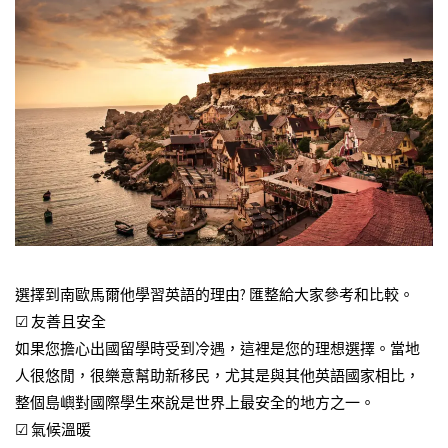
選擇到南歐馬爾他學習英語的理由? 匯整給大家參考和比較。
☑ 友善且安全
如果您擔心出國留學時受到冷遇，這裡是您的理想選擇。當地
人很悠閒，很樂意幫助新移民，尤其是與其他英語國家相比，
整個島嶼對國際學生來說是世界上最安全的地方之一。
☑ 氣候溫暖