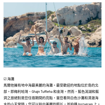
☑ 海灘
馬爾他擁有地中海最美麗的海灘。最受歡迎的地點位於島的北
部。即梅利哈灣、Ghajn Tuffieha 和金灣。然而，藍色潟湖和藍
洞之旅絕對是您住宿期間的亮點，當您看到白色沙灘和清澈海
水的小天堂時，您可以拍出美麗的照片，並拍攝 Instagram 上。