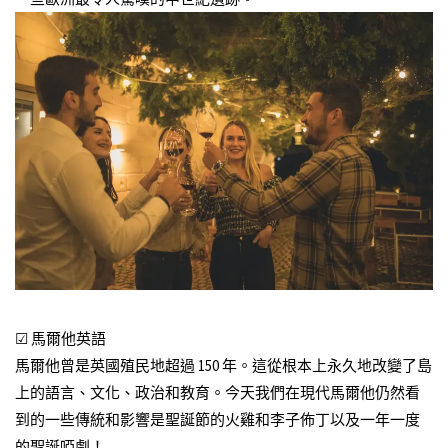
☑ 馬爾他英語
馬爾他曾是英國殖民地超過 150 年。這從根本上永久地改變了島
上的語言、文化、政治和教育。今天我們在現代馬爾他仍然看
到的一些傳統和影響是聖誕節的火雞和李子佈丁以及一年一度
的聖誕啞劇！