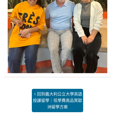
回到義大利公立大學英語
授課留學｜低學費高品質歐
洲留學方案