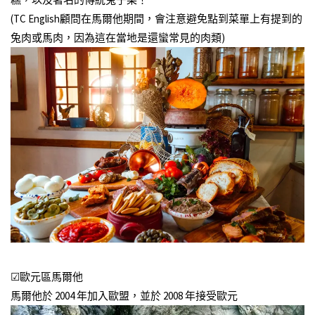
(TC English顧問在馬爾他期間，會注意避免點到菜單上有提到的
兔肉或馬肉，因為這在當地是還蠻常見的肉類)
☑歐元區馬爾他
馬爾他於 2004 年加入歐盟，並於 2008 年接受歐元