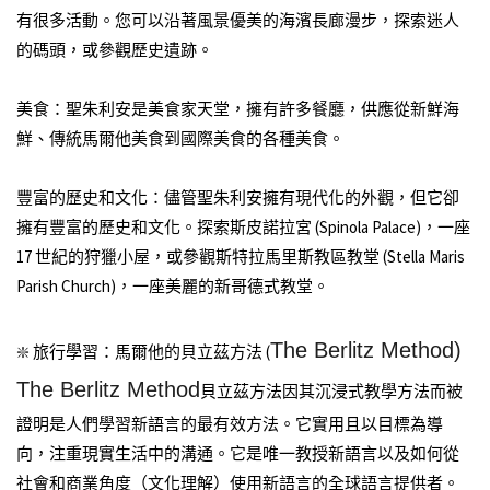
有很多活動。您可以沿著風景優美的海濱長廊漫步，探索迷人
的碼頭，或參觀歷史遺跡。
美食：聖朱利安是美食家天堂，擁有許多餐廳，供應從新鮮海
鮮、傳統馬爾他美食到國際美食的各種美食。
豐富的歷史和文化：儘管聖朱利安擁有現代化的外觀，但它卻
擁有豐富的歷史和文化。探索斯皮諾拉宮 (Spinola Palace)，一座
17 世紀的狩獵小屋，或參觀斯特拉馬里斯教區教堂 (Stella Maris
Parish Church)，一座美麗的新哥德式教堂。
The Berlitz Method)
❇️ 旅行學習：馬爾他的貝立茲方法 (
The Berlitz Method
貝立茲方法因其沉浸式教學方法而被
證明是人們學習新語言的最有效方法。它實用且以目標為導
向，注重現實生活中的溝通。它是唯一教授新語言以及如何從
社會和商業角度（文化理解）使用新語言的全球語言提供者。