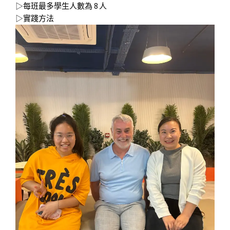
▷每班最多學生人數為 8 人
▷實踐方法