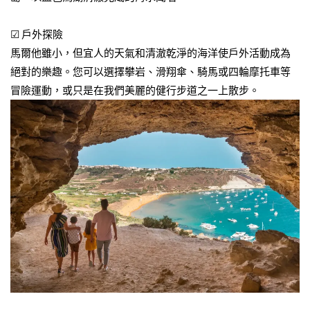
☑ 戶外探險
馬爾他雖小，但宜人的天氣和清澈乾淨的海洋使戶外活動成為
絕對的樂趣。您可以選擇攀岩、滑翔傘、騎馬或四輪摩托車等
冒險運動，或只是在我們美麗的健行步道之一上散步。