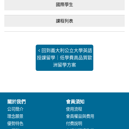
國際學生
課程列表
回到義大利公立大學英語
授課留學｜低學費高品質歐
洲留學方案
關於我們
會員須知
公司簡介
使用流程
理念願景
會員權益與費用
優勢特色
付費說明