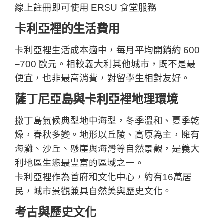
線上註冊即可使用 ERSU 食堂服務
卡利亞裡的生活費用
卡利亞裡生活成本適中，每月平均開銷約 600
–700 歐元。相較義大利其他城市，既不是最
便宜，也非最高消費，對留學生相對友好。
薩丁尼亞島與卡利亞裡地理環境
撒丁島氣候典型地中海型，冬季溫和、夏季乾
燥，春秋多變。地形以丘陵、高原為主，擁有
海灘、沙丘、懸崖與海灣等自然景觀，是義大
利地區生態最豐富的區域之一。
卡利亞裡作為首府和文化中心，約有16萬居
民，城市景觀兼具自然美與歷史文化。
考古與歷史文化