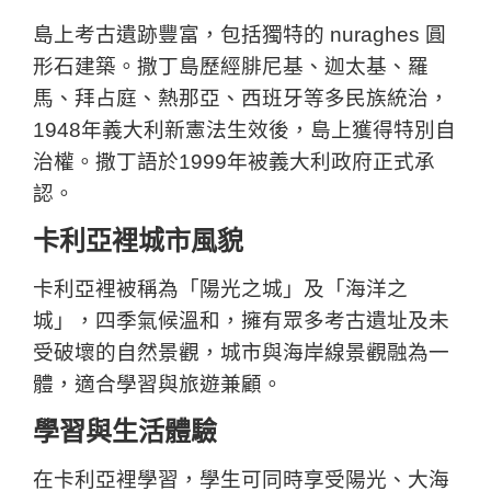
島上考古遺跡豐富，包括獨特的 nuraghes 圓
形石建築。撒丁島歷經腓尼基、迦太基、羅
馬、拜占庭、熱那亞、西班牙等多民族統治，
1948年義大利新憲法生效後，島上獲得特別自
治權。撒丁語於1999年被義大利政府正式承
認。
卡利亞裡城市風貌
卡利亞裡被稱為「陽光之城」及「海洋之
城」，四季氣候溫和，擁有眾多考古遺址及未
受破壞的自然景觀，城市與海岸線景觀融為一
體，適合學習與旅遊兼顧。
學習與生活體驗
在卡利亞裡學習，學生可同時享受陽光、大海