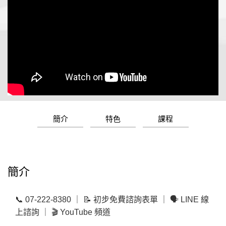
簡介
特色
課程
簡介
📞 07-222-8380 ｜ 📝
初步免費諮詢表單
｜ 🗣
LINE 線
上諮詢
｜ 🎬
YouTube 頻道